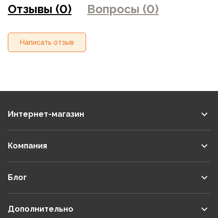
Отзывы (0)
Вопросы (0)
магазинах
Написать отзыв
Интернет-магазин
Компания
Блог
Дополнительно