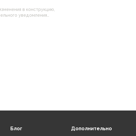
изменения в конструкцию,
 настройками
нные на сайте могут
Блог
Дополнительно