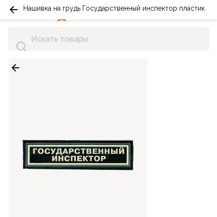
Нашивка на грудь Государственный инспектор пластик
0
0