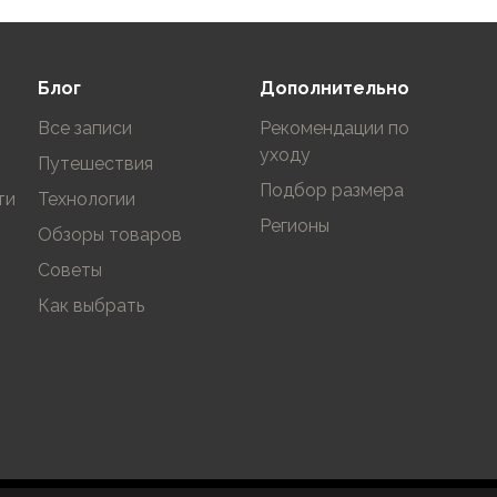
Блог
Дополнительно
Все записи
Рекомендации по
уходу
Путешествия
Подбор размера
ти
Технологии
Регионы
Обзоры товаров
Советы
Как выбрать