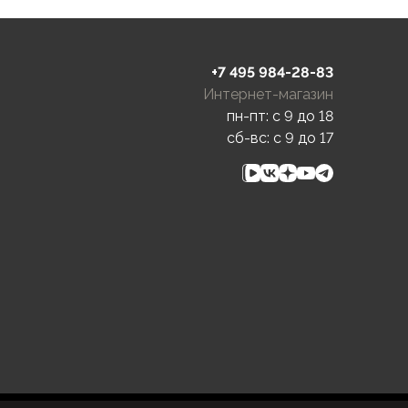
+7 495 984-28-83
Интернет-магазин
пн-пт: c 9 до 18
сб-вс: c 9 до 17