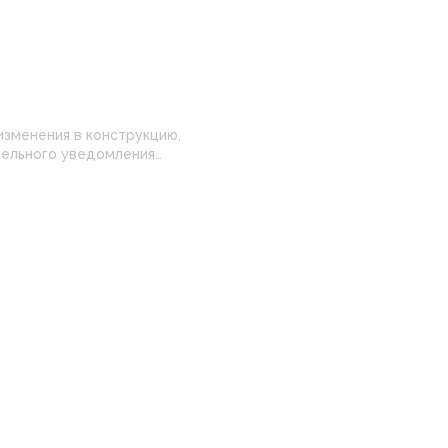
изменения в конструкцию,
 настройками
нные на сайте могут