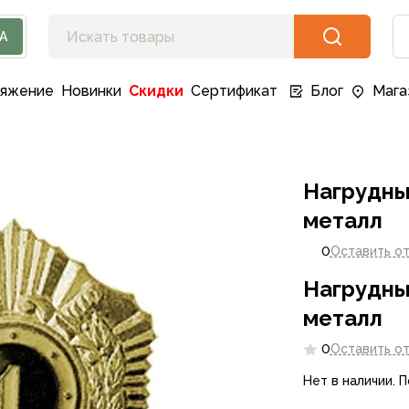
А
ряжение
Новинки
Скидки
Сертификат
Блог
Мага
Нагрудны
металл
0
Оставить о
Нагрудны
металл
0
Оставить о
Нет в наличии. 