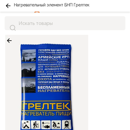
Нагревательный элемент БНП Грелтек
0
0