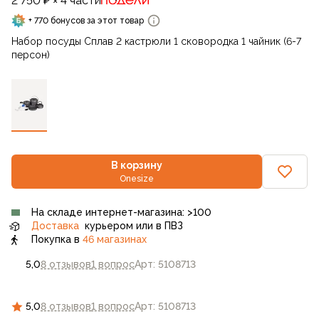
2 750 ₽ × 4 части
+ 770 бонусов за этот товар
Набор посуды Сплав 2 кастрюли 1 сковородка 1 чайник (6-7
персон)
В корзину
Onesize
На складе интернет-магазина: >100
Доставка
курьером или в ПВЗ
Покупка в
46 магазинах
5,0
8 отзывов
1 вопрос
Арт: 5108713
5,0
8 отзывов
1 вопрос
Арт: 5108713