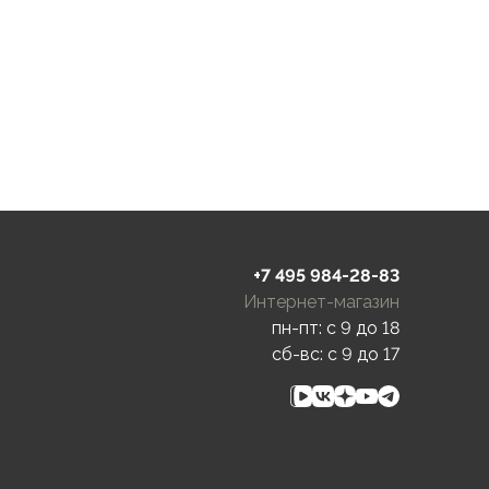
+7 495 984-28-83
Интернет-магазин
пн-пт: c 9 до 18
сб-вс: c 9 до 17