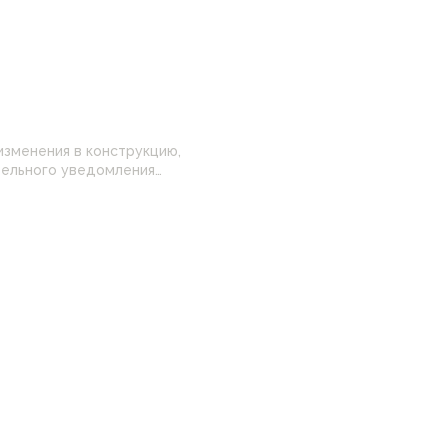
изменения в конструкцию,
 настройками
нные на сайте могут