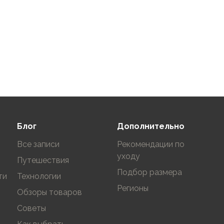
Блог
Дополнительно
Все записи
Рекомендации по
уходу
Путешествия
Подбор размера
ти
Технологии
Регионы
Обзоры товаров
Советы