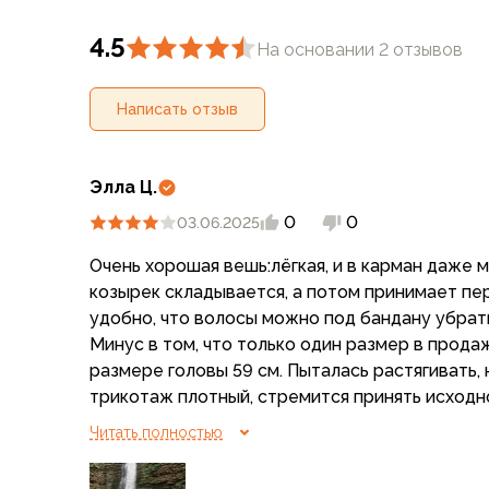
Аксессуары для обуви
Уход за обувью
4.5
На основании 2 отзывов
Шнурки, стельки
Сушилки для обуви
Написать отзыв
Клей
Ледоступы
Женская обувь
Элла Ц.
Ботинки
Кроссовки
0
0
03.06.2025
Сапоги
Очень хорошая вешь:лёгкая, и в карман даже 
Гамаши, бахилы
козырек складывается, а потом принимает пе
Аксессуары для обуви
удобно, что волосы можно под бандану убрать
Уход за обувью
Минус в том, что только один размер в прода
Шнурки, стельки
размере головы 59 см. Пыталась растягивать, 
Сушилки для обуви
трикотаж плотный, стремится принять исходн
Клей
нерастянутом виде ширина этой трикотажной
Ледоступы
Читать полностью
головы 59-60 маловата, и невозможно надеть
Аксессуары
только как шапочку. Как пожелание, можно вы
Варежки и перчатки