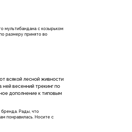
нький.
что мультибандана с козырьком
 по размеру принято во
от всякой лесной живности
в ней весенний трекинг по
 бренда. Рады, что
ам понравилась. Носите с