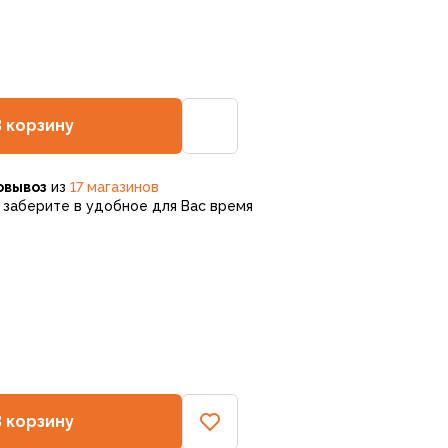
В корзину
овывоз
из
17 магазинов
заберите в удобное для Вас время
В корзину