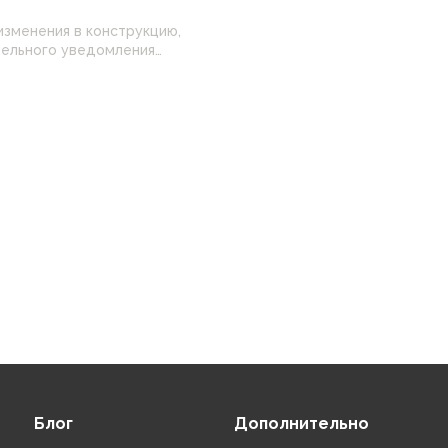
изменения в конструкцию,
 настройками
нные на сайте могут
Блог
Дополнительно