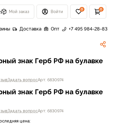
0
0
Мой заказ
Войти
зины
Доставка
Опт
+7 495 984-28-83
ный знак Герб РФ на булавке
тзыв
Задать вопрос
Арт: 6830974
ный знак Герб РФ на булавке
тзыв
Задать вопрос
Арт: 6830974
Последняя цена: