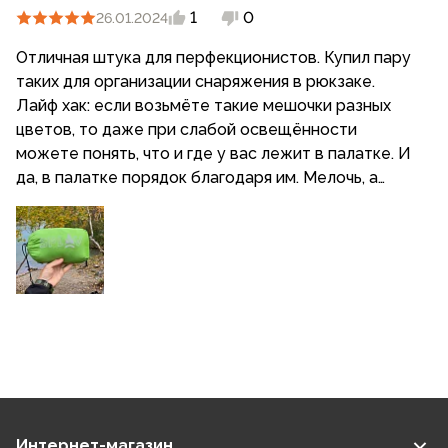
1
0
26.01.2024
Отличная штука для перфекционистов. Купил пару
таких для организации снаряжения в рюкзаке.
Лайф хак: если возьмёте такие мешочки разных
цветов, то даже при слабой освещённости
можете понять, что и где у вас лежит в палатке. И
да, в палатке порядок благодаря им. Мелочь, а
приятно.
Интернет-магазин