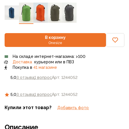
В корзину
Onesize
На складе интернет-магазина: >100
Доставка
курьером или в ПВЗ
Покупка в
41 магазине
5,0
3 отзыва
1 вопрос
Арт: 1244052
5,0
3 отзыва
1 вопрос
Арт: 1244052
Купили этот товар?
Добавить фото
Описание