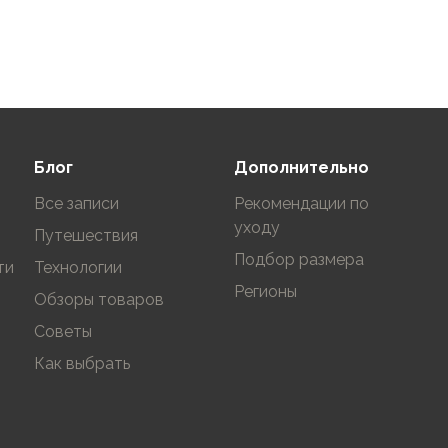
Блог
Дополнительно
Все записи
Рекомендации по
уходу
Путешествия
Подбор размера
ти
Технологии
Регионы
Обзоры товаров
Советы
Как выбрать