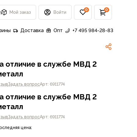
0
0
Мой заказ
Войти
зины
Доставка
Опт
+7 495 984-28-83
а отличие в службе МВД 2
металл
тзыв
Задать вопрос
Арт: 6911774
а отличие в службе МВД 2
металл
тзыв
Задать вопрос
Арт: 6911774
Последняя цена: