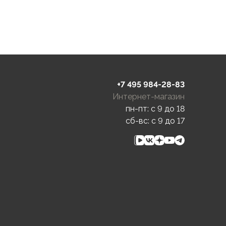
+7 495 984-28-83
Интернет-магазин
пн-пт: c 9 до 18
сб-вс: c 9 до 17