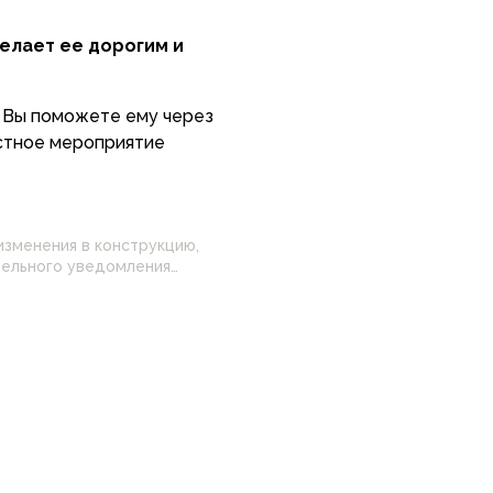
 Вы поможете ему через
естное мероприятие
изменения в конструкцию,
 настройками
нные на сайте могут