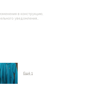
изменения в конструкцию,
 настройками
нные на сайте могут
Ещё 1