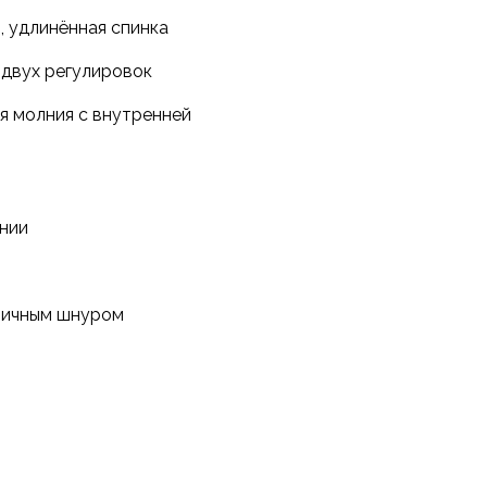
ственно более эффективный
оровыми и, тем более,
, удлинённая спинка
ет снижению вероятности
 двух регулировок
фективной транспортировке
, уменьшению дискомфорта
я молния с внутренней
икронная волоконная
но новому поколению
лнии
но более эффективный
оровыми и, тем более,
стичным шнуром