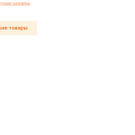
упные размеры
ие товары