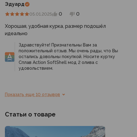
Эдуард
0
0
05.01.2025
Хорошая, удобная курка, размер подошёл
идеально
Здравствуйте! Признательны Вам за
положительный отзыв. Мы очень рады, что Вы
остались довольны покупкой. Носите куртку
Сплав Action SoftShell мод 2 олива с
удовольствием.
Показать еще 10 отзывов
Статьи о товаре