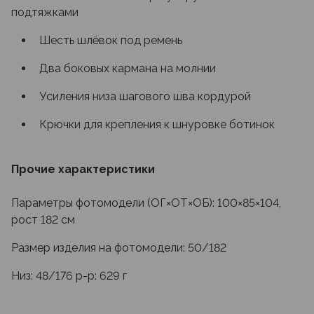
подтяжками
Шесть шлёвок под ремень
Два боковых кармана на молнии
Усиления низа шагового шва кордурой
Крючки для крепления к шнуровке ботинок
Прочие характеристики
Параметры фотомодели (ОГ×ОТ×ОБ): 100×85×104,
рост 182 см
Размер изделия на фотомодели: 50/182
Низ: 48/176 р-р: 629 г