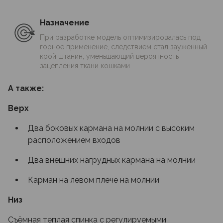
Назначение
При разработке модель оптимизировалась под
горное применение, следствием стал зауженный
крой штанин, уменьшающий вероятность
зацепления ткани кошками
А также:
Верх
Два боковых кармана на молнии с высоким
расположением входов
Два внешних нагрудных кармана на молнии
Карман на левом плече на молнии
Низ
Съёмная теплая спинка с регулируемыми