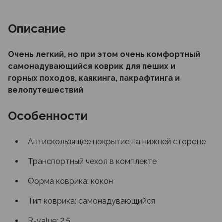
Описание
Очень легкий, но при этом очень комфортный
самонадувающийся коврик для пеших и
горных походов, каякинга, пакрафтинга и
велопутешествий
Особенности
Антискользящее покрытие на нижней стороне
Транспортный чехол в комплекте
Форма коврика: кокон
Тип коврика: самонадувающийся
R-value: 2.5