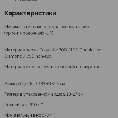
Характеристики
Минимальная температура эксплуатации
(ориентировочная): -1 °C
Материал верха: Polyester 70D 210T Double line
Diamond / 75D non-slip
Материал утеплителя: вспененный полиуретан
Размер (Д×Ш×Т): 183×51×2.5 см
Размер в упакованном виде: ∅13×27 см
Полный вес: 610 г **
Минимальный вес: 573 г **