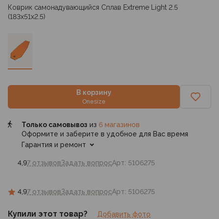
Коврик самонадувающийся Сплав Extreme Light 2.5
(183x51x2.5)
В корзину
Onesize
Только самовывоз
из
6 магазинов
Оформите и заберите в удобное для Вас время
Гарантия и ремонт
4,9
7 отзывов
Задать вопрос
Арт: 5106275
4,9
7 отзывов
Задать вопрос
Арт: 5106275
Купили этот товар?
Добавить фото