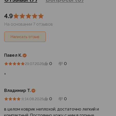
4.9
На основании 7 отзывов
Написать отзыв
Павел К.
0
0
29.07.2026
+
Владимир Т.
0
0
14.08.2025
в целом коврик неплохой, достаточно легкий и
компактный. Постоянно хожу с ним в горные