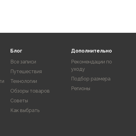
Блог
Дополнительно
Все записи
Рекомендации по
уходу
Путешествия
Подбор размера
ти
Технологии
Регионы
Обзоры товаров
Советы
Как выбрать