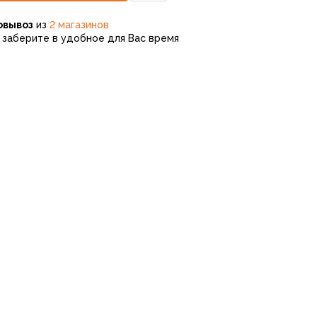
овывоз
из
2 магазинов
заберите в удобное для Вас время