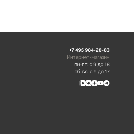
+7 495 984-28-83
Интернет-магазин
пн-пт: c 9 до 18
сб-вс: c 9 до 17