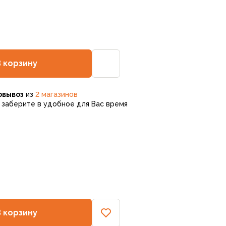
В корзину
овывоз
из
2 магазинов
заберите в удобное для Вас время
В корзину