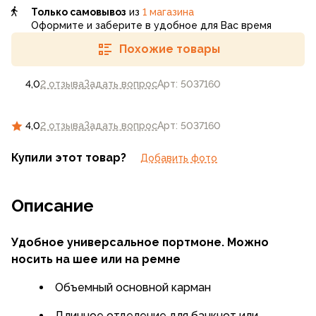
Только самовывоз
из
1 магазина
Оформите и заберите в удобное для Вас время
Похожие товары
4,0
2 отзыва
Задать вопрос
Арт: 5037160
4,0
2 отзыва
Задать вопрос
Арт: 5037160
Купили этот товар?
Добавить фото
Описание
Удобное универсальное портмоне. Можно
носить на шее или на ремне
Объемный основной карман
Длинное отделение для банкнот или