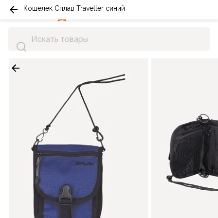
Кошелек Сплав Traveller синий
0
0