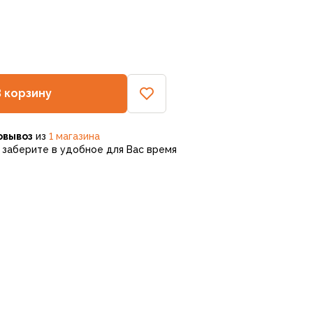
В корзину
овывоз
из
1 магазина
заберите в удобное для Вас время