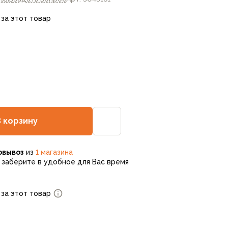
 за этот товар
В корзину
овывоз
из
1 магазина
заберите в удобное для Вас время
 за этот товар