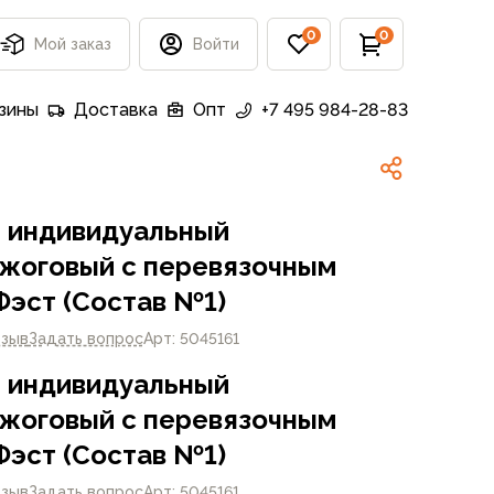
0
0
Мой заказ
Войти
зины
Доставка
Опт
+7 495 984-28-83
 индивидуальный
жоговый с перевязочным
Фэст (Состав №1)
тзыв
Задать вопрос
Арт: 5045161
 индивидуальный
жоговый с перевязочным
Фэст (Состав №1)
тзыв
Задать вопрос
Арт: 5045161