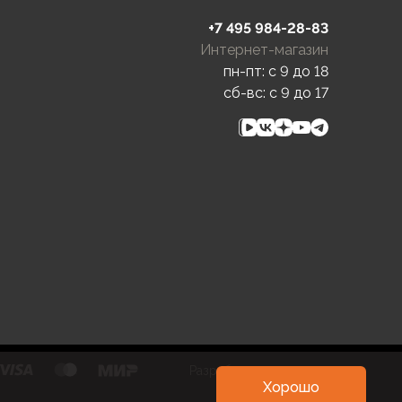
+7 495 984-28-83
Интернет-магазин
пн-пт: c 9 до 18
сб-вс: c 9 до 17
Разработка и развитие
Хорошо