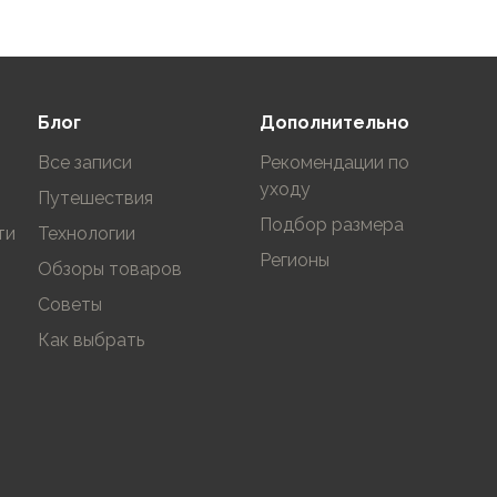
Блог
Дополнительно
Все записи
Рекомендации по
уходу
Путешествия
Подбор размера
ти
Технологии
Регионы
Обзоры товаров
Советы
Как выбрать