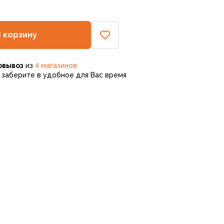
В корзину
овывоз
из
4 магазинов
заберите в удобное для Вас время