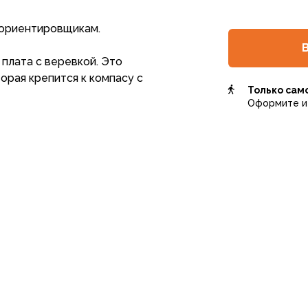
 ориентировщикам.
 плата с веревкой. Это
орая крепится к компасу с
Только сам
Оформите и 