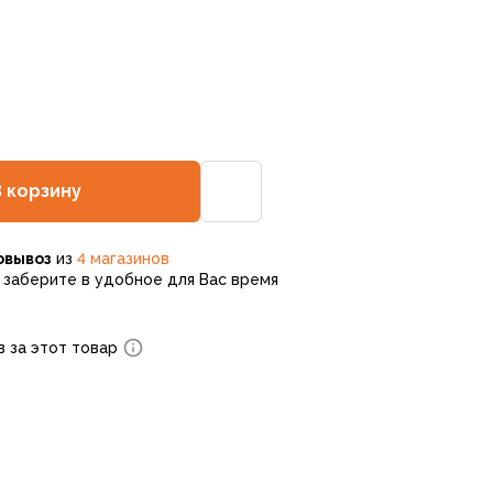
В корзину
овывоз
из
4 магазинов
заберите в удобное для Вас время
в за этот товар