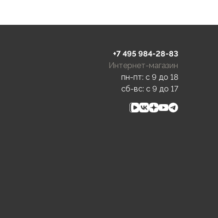
+7 495 984-28-83
Интернет-магазин
пн-пт: c 9 до 18
сб-вс: c 9 до 17