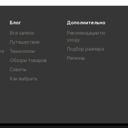
Блог
Дополнительно
Все записи
Рекомендации по
уходу
Путешествия
Подбор размера
ти
Технологии
Регионы
Обзоры товаров
Советы
Как выбрать