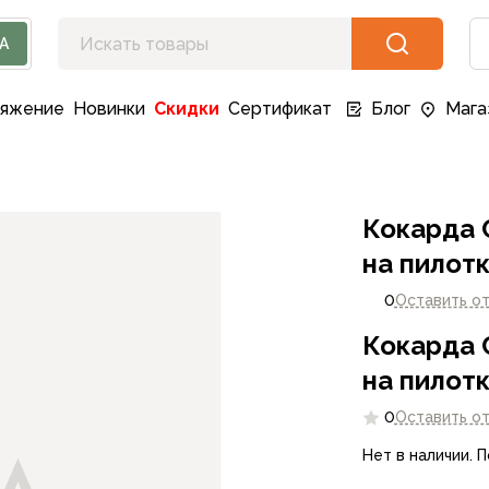
А
ряжение
Новинки
Скидки
Сертификат
Блог
Мага
Кокарда 
на пилот
0
Оставить о
Кокарда 
на пилот
0
Оставить о
Нет в наличии. 