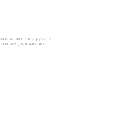
изменения в конструкцию,
 настройками
нные на сайте могут