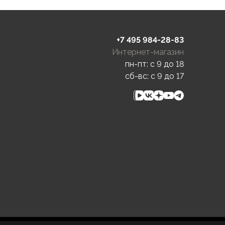
+7 495 984-28-83
Интернет-магазин
пн-пт: c 9 до 18
сб-вс: c 9 до 17