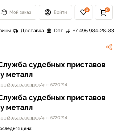
0
0
Мой заказ
Войти
зины
Доставка
Опт
+7 495 984-28-83
Служба судебных приставов
ку металл
тзыв
Задать вопрос
Арт: 6720214
Служба судебных приставов
ку металл
тзыв
Задать вопрос
Арт: 6720214
Последняя цена: