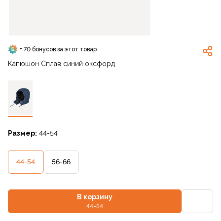
+ 70 бонусов за этот товар
Капюшон Сплав синий оксфорд
Размер:
44-54
44-54
56-66
В корзину
44-54