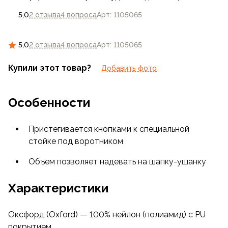
5,0
2 отзыва
4 вопроса
Арт: 1105065
5,0
2 отзыва
4 вопроса
Арт: 1105065
Купили этот товар?
Добавить фото
Особенности
Пристегивается кнопками к специальной
стойке под воротником
Объем позволяет надевать на шапку-ушанку
Характеристики
Оксфорд (Oxford) — 100% нейлон (полиамид) с PU
покрытием