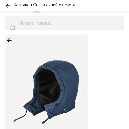
Капюшон Сплав синий оксфорд
0
0