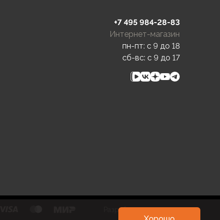
+7 495 984-28-83
Интернет-магазин
пн-пт: c 9 до 18
сб-вс: c 9 до 17
Разработка и развитие
Хорошо