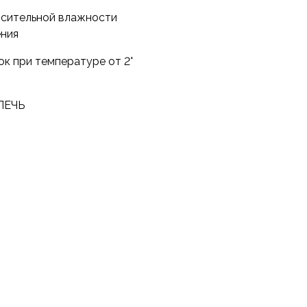
носительной влажности
ения
ок при температуре от 2°
ПЕЧЬ