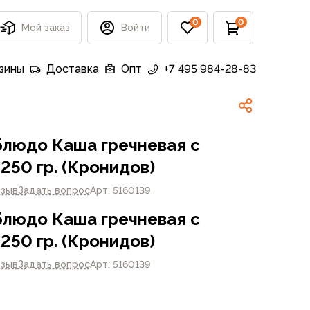
0
0
Мой заказ
Войти
зины
Доставка
Опт
+7 495 984-28-83
блюдо Каша гречневая с
250 гр. (Кронидов)
тзыв
Задать вопрос
Арт: 5160139
блюдо Каша гречневая с
250 гр. (Кронидов)
тзыв
Задать вопрос
Арт: 5160139