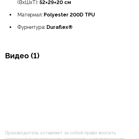
(ВxШxТ):
52×29×20 см
Материал:
Polyester 200D TPU
Фурнитура:
Duraflex®
Видео (1)
Производитель оставляет за собой право вносить