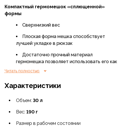
Компактный гермомешок «сплющенной»
формы
Сверхнизкий вес
Плоская форма мешка способствует
лучшей укладке в рюкзак
Достаточно прочный материал
гермомешка позволяет использовать его как
для внутренней. так и для внешней упаковки
Читать полностью
Характеристики
Объем:
30 л
Вес:
190 г
Размер в рабочем состоянии