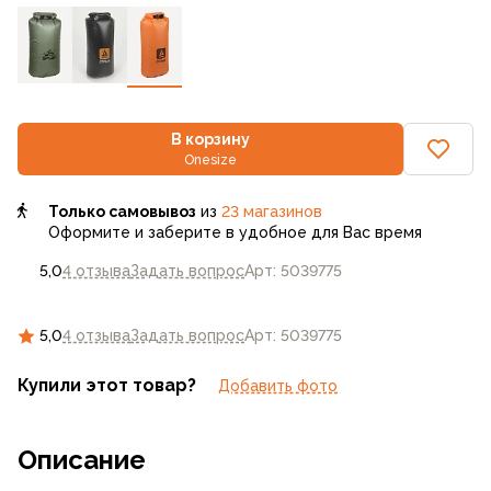
В корзину
Onesize
Только самовывоз
из
23 магазинов
Оформите и заберите в удобное для Вас время
5,0
4 отзыва
Задать вопрос
Арт: 5039775
5,0
4 отзыва
Задать вопрос
Арт: 5039775
Купили этот товар?
Добавить фото
Описание