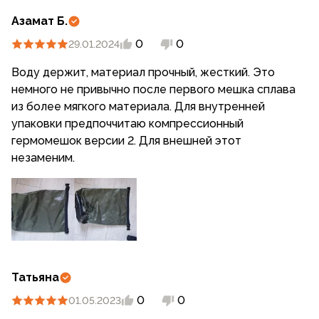
Азамат Б.
0
0
29.01.2024
Воду держит, материал прочный, жесткий. Это
немного не привычно после первого мешка сплава
из более мягкого материала. Для внутренней
упаковки предпоччитаю компрессионный
гермомешок версии 2. Для внешней этот
незаменим.
Татьяна
0
0
01.05.2023