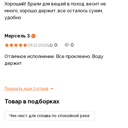
Хороший! Брали для вещей в поход, весит не
много, хорошо держит, все осталось сухим,
удобно
Марсель З.
0
0
08.12.2022
Отличное исполнение. Все проклеено. Воду
держит
Показать еще 1 отзыв
Товар в подборках
Чек-лист для сплава по спокойной реке