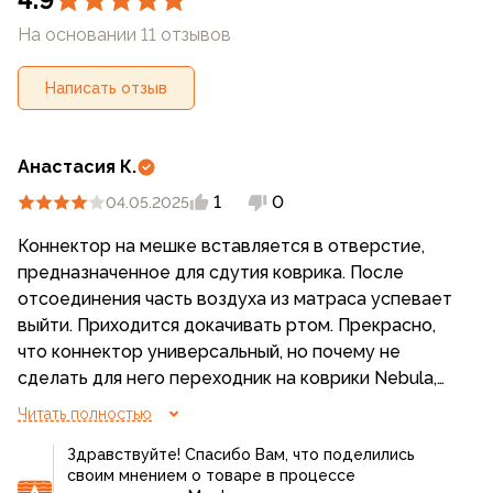
На основании 11 отзывов
Написать отзыв
Анастасия К.
1
0
04.05.2025
Коннектор на мешке вставляется в отверстие,
предназначенное для сдутия коврика. После
отсоединения часть воздуха из матраса успевает
выйти. Приходится докачивать ртом. Прекрасно,
что коннектор универсальный, но почему не
сделать для него переходник на коврики Nebula,
Highlight и другие аналогичные? После
Читать полностью
докачивания ртом внутри остаётся конденсат.
Здравствуйте! Спасибо Вам, что поделились
своим мнением о товаре в процессе