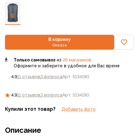
В корзину
Onesize
Только самовывоз
из
26 магазинов
Оформите и заберите в удобное для Вас время
4,9
11 отзывов
3 вопроса
Арт: 5134190
4,9
11 отзывов
3 вопроса
Арт: 5134190
Купили этот товар?
Добавить фото
Описание