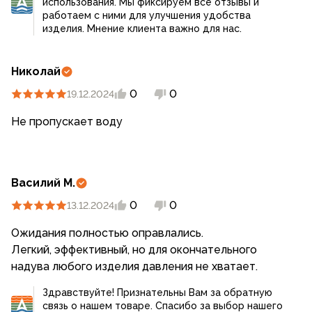
использования. Мы фиксируем все отзывы и
работаем с ними для улучшения удобства
изделия. Мнение клиента важно для нас.
Николай
0
0
19.12.2024
Не пропускает воду
Василий М.
0
0
13.12.2024
Ожидания полностью оправлались.
Легкий, эффективный, но для окончательного
надува любого изделия давления не хватает.
Здравствуйте! Признательны Вам за обратную
связь о нашем товаре. Спасибо за выбор нашего