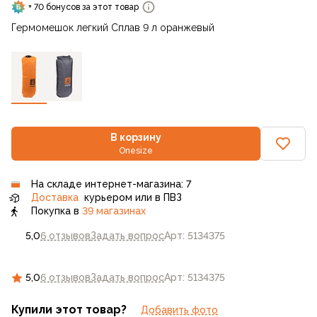
+ 70 бонусов за этот товар
Гермомешок легкий Сплав 9 л оранжевый
В корзину
Onesize
На складе интернет-магазина: 7
Доставка
курьером или в ПВЗ
Покупка в
39 магазинах
5,0
6 отзывов
Задать вопрос
Арт: 5134375
5,0
6 отзывов
Задать вопрос
Арт: 5134375
Купили этот товар?
Добавить фото