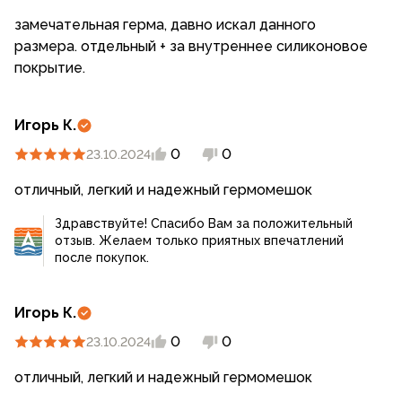
замечательная герма, давно искал данного
размера. отдельный + за внутреннее силиконовое
покрытие.
Игорь К.
0
0
23.10.2024
отличный, легкий и надежный гермомешок
Здравствуйте! Спасибо Вам за положительный
отзыв. Желаем только приятных впечатлений
после покупок.
Игорь К.
0
0
23.10.2024
отличный, легкий и надежный гермомешок