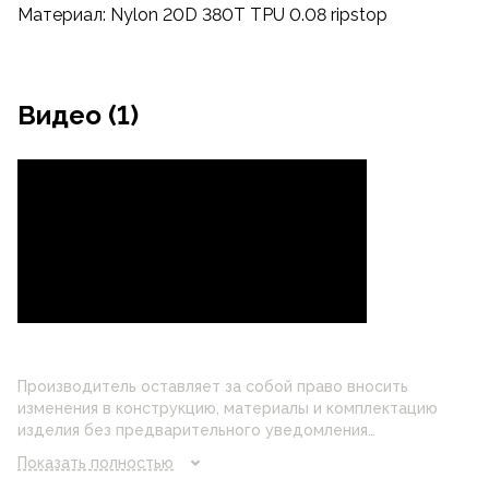
Материал: Nylon 20D 380T TPU 0.08 ripstop
Видео (1)
Производитель оставляет за собой право вносить
изменения в конструкцию, материалы и комплектацию
изделия без предварительного уведомления
потребителя. Цвет изделия на фотографии может
Показать полностью
отличаться от реального цвета товара, что связано с