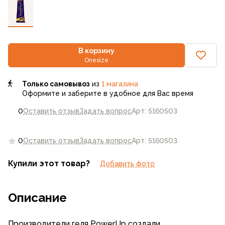
В корзину
Onesize
Только самовывоз
из
1 магазина
Оформите и заберите в удобное для Вас время
0
Оставить отзыв
Задать вопрос
Арт: 5160503
0
Оставить отзыв
Задать вопрос
Арт: 5160503
Купили этот товар?
Добавить фото
Описание
Производители геля PowerUp создали