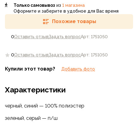
Только самовывоз
из
1 магазина
Оформите и заберите в удобное для Вас время
Похожие товары
0
Оставить отзыв
Задать вопрос
Арт: 1751050
0
Оставить отзыв
Задать вопрос
Арт: 1751050
Купили этот товар?
Добавить фото
Характеристики
черный, синий — 100% полиэстер
зеленый, серый — п/ш