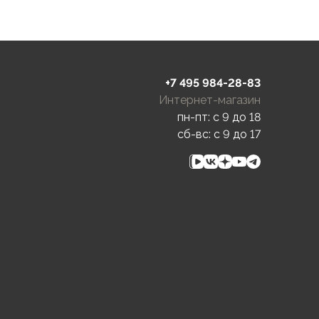
+7 495 984-28-83
Интернет-магазин
пн-пт: c 9 до 18
сб-вс: c 9 до 17