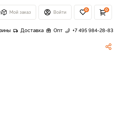
0
0
Мой заказ
Войти
зины
Доставка
Опт
+7 495 984-28-83