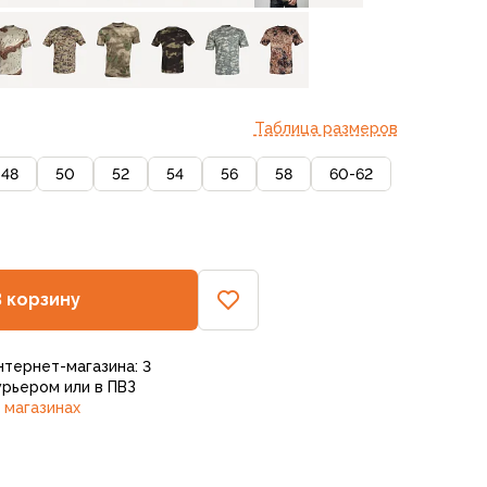
Таблица размеров
48
50
52
54
56
58
60-62
В корзину
нтернет-магазина: 3
рьером или в ПВЗ
 магазинах