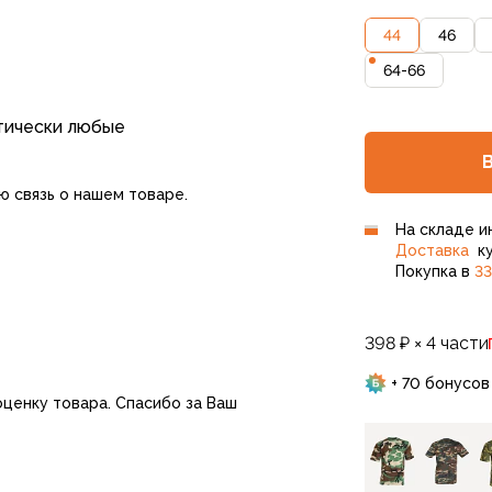
44
46
64-66
ктически любые
ю связь о нашем товаре.
На складе и
Доставка
ку
Покупка в
33
398 ₽ × 4 части
+ 70 бонусов
оценку товара. Спасибо за Ваш