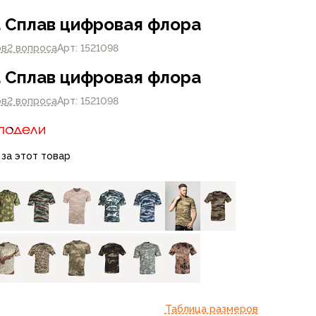
 Сплав цифровая флора
ов
2 вопроса
Арт: 1521098
 Сплав цифровая флора
ов
2 вопроса
Арт: 1521098
 за этот товар
Таблица размеров