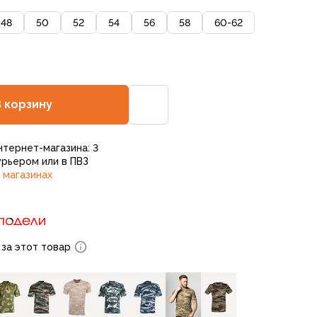
48
50
52
54
56
58
60-62
В корзину
нтернет-магазина: 3
рьером или в ПВЗ
 магазинах
 за этот товар