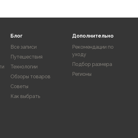
Блог
Дополнительно
Все записи
Рекомендации по
уходу
Путешествия
Подбор размера
ти
Технологии
Регионы
Обзоры товаров
Советы
Как выбрать