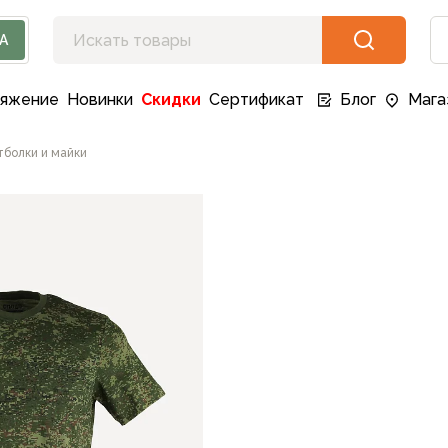
А
ряжение
Новинки
Скидки
Сертификат
Блог
Мага
тболки и майки