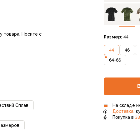
у товара. Носите с
Размер:
44
44
46
64-66
ествий Сплав
На складе и
Доставка
ку
Покупка в
33
размеров