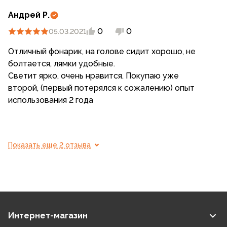
Андрей Р.
0
0
05.03.2021
Отличный фонарик, на голове сидит хорошо, не
болтается, лямки удобные.
Светит ярко, очень нравится. Покупаю уже
второй, (первый потерялся к сожалению) опыт
использования 2 года
Показать еще 2 отзыва
Интернет-магазин