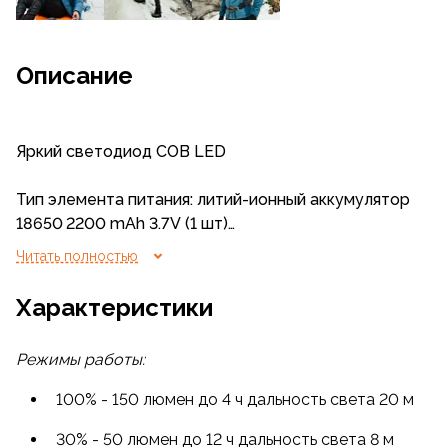
Описание
Яркий светодиод COB LED
Тип элемента питания:
литий-ионный
аккумулятор
18650 2200 mAh 3.7V (1 шт)
Читать полностью
Сенсорное и ручное управление
Характеристики
Универсальный порт microUSB для зарядки
аккумулятора
Режимы работы:
В комплекте: фонарь налобный, эластичный
100% - 150 люмен до 4 ч дальность света 20 м
ремень на голову, аккумулятор 18650 2200 mAh
3.7V (1 шт.), провод зарядки microUSB/USB
30% - 50 люмен до 12 ч дальность света 8 м