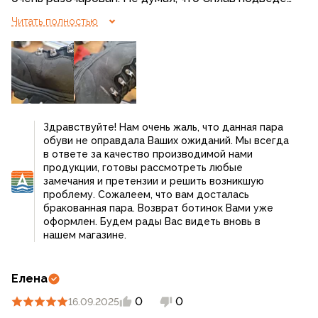
Ожидал от них большего, а так как на вальбериссе
Читать полностью
купить.
Здравствуйте! Нам очень жаль, что данная пара
обуви не оправдала Ваших ожиданий. Мы всегда
в ответе за качество производимой нами
продукции, готовы рассмотреть любые
замечания и претензии и решить возникшую
проблему. Сожалеем, что вам досталась
бракованная пара. Возврат ботинок Вами уже
оформлен. Будем рады Вас видеть вновь в
нашем магазине.
Елена
0
0
16.09.2025