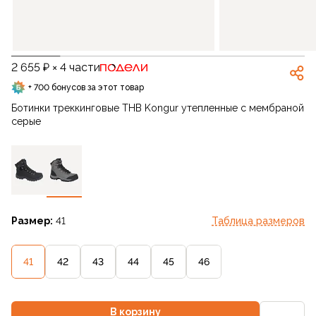
2 655 ₽ × 4 части
+ 700 бонусов за этот товар
Ботинки треккинговые THB Kongur утепленные с мембраной
серые
Размер:
41
Таблица размеров
41
42
43
44
45
46
В корзину