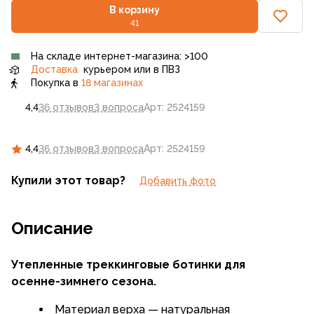
В корзину
41
На складе интернет-магазина: >100
Доставка
курьером или в ПВЗ
Покупка в
18 магазинах
4,4
36 отзывов
3 вопроса
Арт: 2524159
4,4
36 отзывов
3 вопроса
Арт: 2524159
Купили этот товар?
Добавить фото
Описание
Утепленные треккинговые ботинки для
осенне-зимнего
сезона.
Материал верха — натуральная