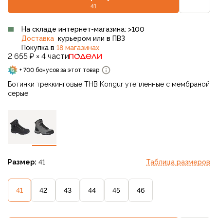
41
На складе интернет-магазина: >100
Доставка
курьером или в ПВЗ
Покупка в
18 магазинах
2 655 ₽ × 4 части
+ 700 бонусов за этот товар
Ботинки треккинговые THB Kongur утепленные с мембраной
серые
Размер:
41
Таблица размеров
41
42
43
44
45
46