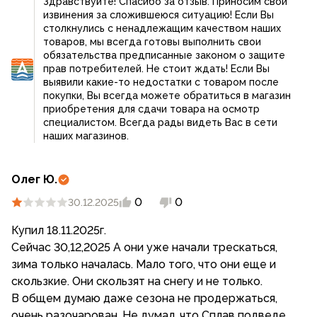
Здравствуйте! Спасибо за отзыв. Приносим свои
извинения за сложившеюся ситуацию! Если Вы
столкнулись с ненадлежащим качеством наших
товаров, мы всегда готовы выполнить свои
обязательства предписанные законом о защите
прав потребителей. Не стоит ждать! Если Вы
выявили какие-то недостатки с товаром после
покупки, Вы всегда можете обратиться в магазин
приобретения для сдачи товара на осмотр
специалистом. Всегда рады видеть Вас в сети
наших магазинов.
Олег Ю.
0
0
30.12.2025
Купил 18.11.2025г.
Сейчас 30,12,2025 А они уже начали трескаться,
зима только началась. Мало того, что они еще и
скользкие. Они скользят на снегу и не только.
В общем думаю даже сезона не продержаться,
очень разочарован. Не думал, что Сплав подведет.