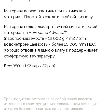
Материал верха: текстиль + синтетический
материал. Простой в уходе и стойкий к износу.
Материал подкладки: практичный синтетический
®
материал на мембране Advanta
(паропроницаемость – 12 000 g / m2 / 24h;
водонепроницаемость – более 10 000 mm H2O).
Хорошо отводит лишнюю влагу и поддерживает
комфортную температуру.
Вес: 350 г (1/2 пары 37 р-р)
Производитель оставляет за собой право вносить
изменения в конструкцию, материалы и комплектацию
изделия без предварительного уведомления