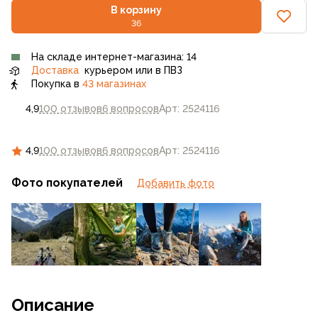
В корзину
36
На складе интернет-магазина: 14
Доставка
курьером или в ПВЗ
Покупка в
43 магазинах
4,9
100 отзывов
6 вопросов
Арт: 2524116
4,9
100 отзывов
6 вопросов
Арт: 2524116
Фото покупателей
Добавить фото
Описание