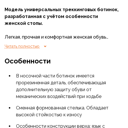
Модель универсальных треккинговых ботинок,
разработанная с учётом особенности
женской стопы.
Легкая, прочная и комфортная женская обувь
идеальна для активного времяпрепровождения на
Читать полностью
открытом воздухе, а так же для городской носки.
Особенности
Рекомендованные сезоны – весна, лето, осень.
В носочной части ботинок имеется
прорезиненная деталь, обеспечивающая
дополнительную защиту обуви от
механических воздействий при ходьбе
Сменная формованная стелька. Обладает
высокой стойкостью к износу
Особенности конструкции верха: язык с