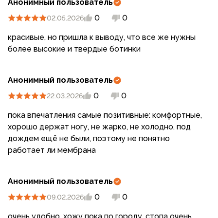
Анонимный пользователь
0
0
02.05.2026
красивые, но пришла к выводу, что все же нужны
более высокие и твердые ботинки
Анонимный пользователь
0
0
22.03.2026
пока впечатления самые позитивные: комфортные,
хорошо держат ногу, не жарко, не холодно. под
дождем ещё не были, поэтому не понятно
работает ли мембрана
Анонимный пользователь
0
0
09.02.2026
очень удобно, хожу пока по городу, стопа очень