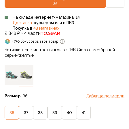
36
На складе интернет-магазина: 14
Доставка
курьером или в ПВЗ
Покупка в
43 магазинах
2 848 ₽ × 4 части
+ 770 бонусов за этот товар
Ботинки женские треккинговые THB Giona с мембраной
серые/желтые
Размер:
36
Таблица размеров
36
37
38
39
40
41