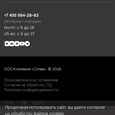
+7 495 984-28-83
Интернет-магазин
пн-пт: c 9 до 18
сб-вс: c 9 до 17
ООО Компания «Сплав», © 2026
Пользовательское соглашение
Согласие на обработку ПД
Политика конфиденциальности
Продолжая использовать сайт, вы даете согласие
Данный товар можно приобрести только в розничных
магазинах
на
обработку файлов cookies