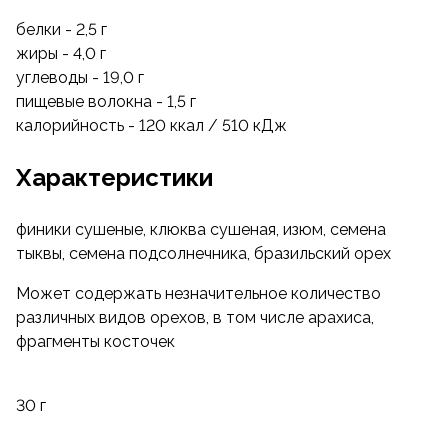
белки - 2,5 г
жиры - 4,0 г
углеводы - 19,0 г
пищевые волокна - 1,5 г
калорийность - 120 ккал / 510 кДж
Характеристики
финики сушеные, клюква сушеная, изюм, семена
тыквы, семена подсолнечника, бразильский орех
Может содержать незначительное количество
различных видов орехов, в том числе арахиса,
фрагменты косточек
30 г