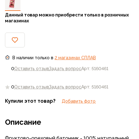
Данный товар можно приобрести только в розничных
магазинах
В наличии только в
2 магазинах CПЛАВ
0
Оставить отзыв
Задать вопрос
Арт: 5160461
0
Оставить отзыв
Задать вопрос
Арт: 5160461
Купили этот товар?
Добавить фото
Описание
Фруктово-ореховый батончик - 100% натуральный