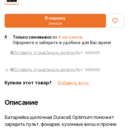
В корзину
Onesize
Только самовывоз
из
8 магазинов
Оформите и заберите в удобное для Вас время
0
Оставить отзыв
Задать вопрос
Арт: 5661491
0
Оставить отзыв
Задать вопрос
Арт: 5661491
Купили этот товар?
Добавить фото
Описание
Батарейка щелочная Duracell Optimum поможет
зарядить пульт, фонарик, кухонные весы и прочие