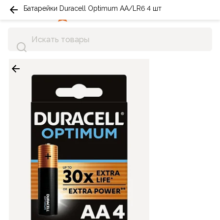
Батарейки Duracell Optimum АA/LR6 4 шт
0
0