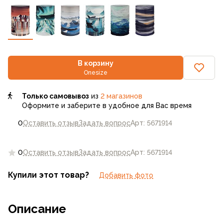
В корзину
Onesize
Только самовывоз
из
2 магазинов
Оформите и заберите в удобное для Вас время
0
Оставить отзыв
Задать вопрос
Арт: 5671914
0
Оставить отзыв
Задать вопрос
Арт: 5671914
Купили этот товар?
Добавить фото
Описание