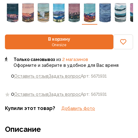
В корзину
Onesize
Только самовывоз
из
2 магазинов
Оформите и заберите в удобное для Вас время
0
Оставить отзыв
Задать вопрос
Арт: 5671931
0
Оставить отзыв
Задать вопрос
Арт: 5671931
Купили этот товар?
Добавить фото
Описание