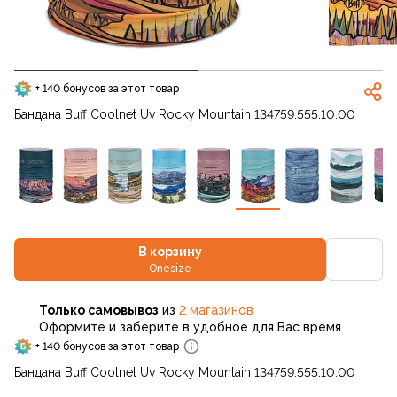
+ 140 бонусов за этот товар
Бандана Buff Coolnet Uv Rocky Mountain 134759.555.10.00
В корзину
Onesize
Только самовывоз
из
2 магазинов
Оформите и заберите в удобное для Вас время
+ 140 бонусов за этот товар
Бандана Buff Coolnet Uv Rocky Mountain 134759.555.10.00