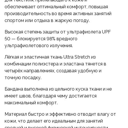
для отдыха на природе или на пляже.
обеспечивает оптимальный комфорт, повышая
производительность во время активных занятий
спортом или отдыха в жаркую погоду.
Высокая степень защиты от ультрафиолета UPF
50 — блокируется 98% вредного
ультрафиолетового излучения.
Лёгкая и эластичная ткань Ultra Stretch из
комбинации полиэстера и эластана тянется в
четырёх направлениях, создавая удобную и
точную посадку.
Бандана выполнена из цельного куска ткани и не
имеет швов, благодаря чему достигается
максимальный комфорт.
Материал быстро и эффективно отводит влагу от
кожи, что делает его идеальным для занятий
средней и высокой физической интенсивности.