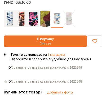
134424.555.10.00
В корзину
Onesize
Только самовывоз
из
1 магазина
Оформите и заберите в удобное для Вас время
0
Оставить отзыв
Задать вопрос
Арт: 1421848
0
Оставить отзыв
Задать вопрос
Арт: 1421848
Купили этот товар?
Добавить фото