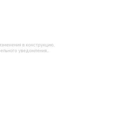
изменения в конструкцию,
 настройками
нные на сайте могут