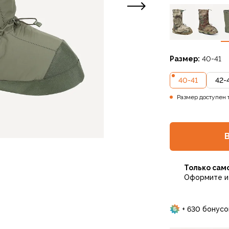
Размер:
40-41
40-41
42-
Размер доступен 
Только сам
Оформите и 
+ 630 бонусо