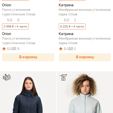
Orion
Катрина
Пончо утепленное
Мембранная женская утепленная
туристическое Сплав
парка Сплав
5,0
5
5,0
1
2 998 ₽ × 4 части
6 225 ₽ × 4 части
Orion
Катрина
Пончо утепленное
Мембранная женская утепленная
туристическое Сплав
парка Сплав
5,0
5
5,0
1
В корзину
В корзину