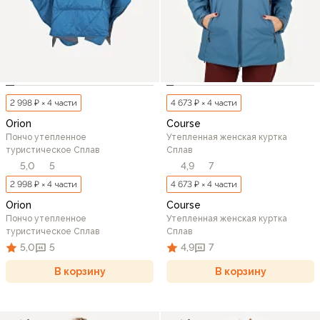
2 998 ₽ × 4 части
4 673 ₽ × 4 части
Orion
Course
Пончо утепленное
Утепленная женская куртка
туристическое Сплав
Сплав
5,0
5
4,9
7
2 998 ₽ × 4 части
4 673 ₽ × 4 части
Orion
Course
Пончо утепленное
Утепленная женская куртка
туристическое Сплав
Сплав
5,0
5
4,9
7
В корзину
В корзину