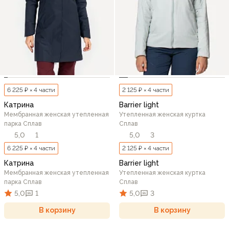
6 225 ₽ × 4 части
2 125 ₽ × 4 части
Катрина
Barrier light
Мембранная женская утепленная
Утепленная женская куртка
парка Сплав
Сплав
5,0
1
5,0
3
6 225 ₽ × 4 части
2 125 ₽ × 4 части
Катрина
Barrier light
Мембранная женская утепленная
Утепленная женская куртка
парка Сплав
Сплав
5,0
1
5,0
3
В корзину
В корзину