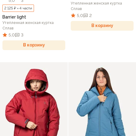
5,0
3
Утепленная женская куртка
2 125 ₽ × 4 части
Сплав
5,0
2
Barrier light
Утепленная женская куртка
В корзину
Сплав
5,0
3
В корзину