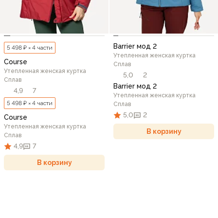
Barrier мод 2
5 498 ₽ × 4 части
Утепленная женская куртка
Course
Сплав
Утепленная женская куртка
5,0
2
Сплав
Barrier мод 2
4,9
7
Утепленная женская куртка
5 498 ₽ × 4 части
Сплав
5,0
2
Course
Утепленная женская куртка
В корзину
Сплав
4,9
7
В корзину