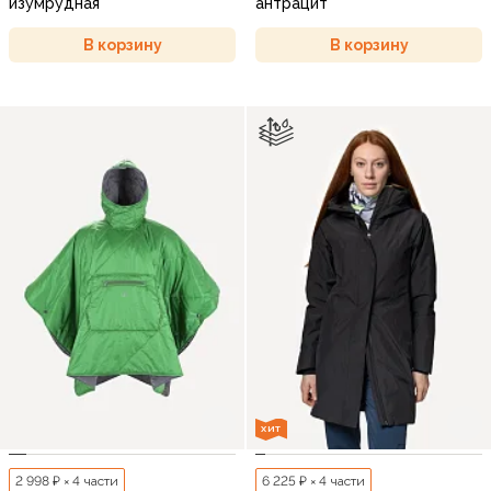
изумрудная
антрацит
В корзину
В корзину
ХИТ
2 998 ₽ × 4 части
6 225 ₽ × 4 части