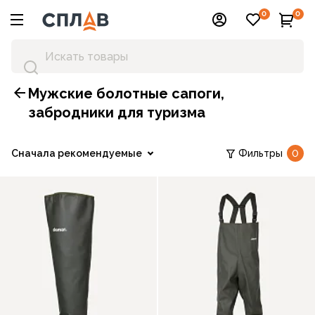
0
0
Мужские болотные сапоги,
забродники для туризма
Сначала рекомендуемые
Фильтры
0