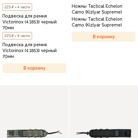
Ножны Tactical Echelon
223 ₽ × 4 части
Camo (Kizlyar Supreme)
Подвеска для ремня
Ножны Tactical Echelon
Victorinox (4.1853) черный
Camo (Kizlyar Supreme)
70мм
223 ₽ × 4 части
В корзину
Подвеска для ремня
Victorinox (4.1853) черный
70мм
В корзину