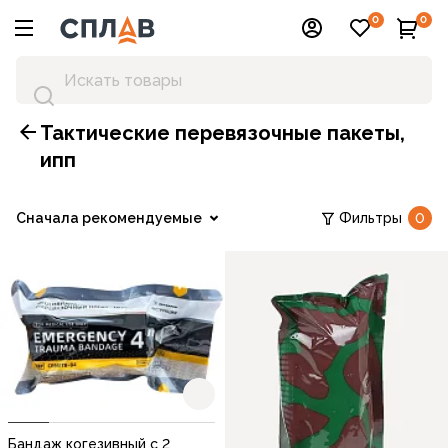
0
0
Тактические перевязочные пакеты,
ипп
Сначала рекомендуемые
Фильтры
0
Бандаж когезивный с 2