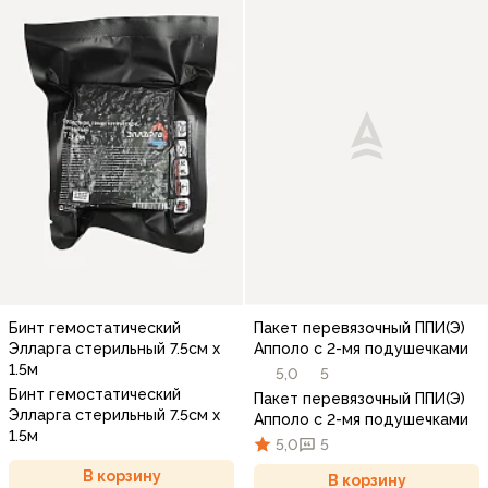
Бинт гемостатический
Пакет перевязочный ППИ(Э)
Элларга стерильный 7.5см х
Апполо с 2-мя подушечками
1.5м
5,0
5
Бинт гемостатический
Пакет перевязочный ППИ(Э)
Элларга стерильный 7.5см х
Апполо с 2-мя подушечками
1.5м
5,0
5
В корзину
В корзину