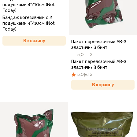
подушками 4"/10см (Not
Today)
Бандаж когезивный с 2
подушками 4"/10см (Not
Today)
В корзину
Пакет перевязочный АВ-3
эластичный бинт
5,0
2
Пакет перевязочный АВ-3
эластичный бинт
5,0
2
В корзину