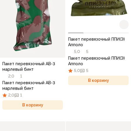
Пакет перевязочный ППИ(Э)
Апполо
5,0
5
Пакет перевязочный ППИ(Э)
Апполо
Пакет перевязочный АВ-3
марлевый бинт
5,0
5
2,0
1
В корзину
Пакет перевязочный АВ-3
марлевый бинт
2,0
1
В корзину