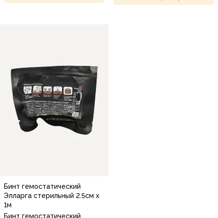
Бинт гемостатический
Элларга стерильный 2.5см х
1м
Бинт гемостатический