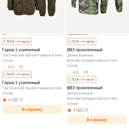
1 743 ₽ × 4 части
1 713 ₽ × 4 части
Горка-1 усиленный
ВВЗ проклеенный
Тактический брезентовый костюм
Демисезонный
Сплав
влаговетрозащитный костюм
Сплав
4,5
17
4,9
19
1 743 ₽ × 4 части
1 713 ₽ × 4 части
Горка-1 усиленный
ВВЗ проклеенный
Тактический брезентовый костюм
Сплав
Демисезонный
влаговетрозащитный костюм
4,5
17
Сплав
В корзину
4,9
19
В корзину