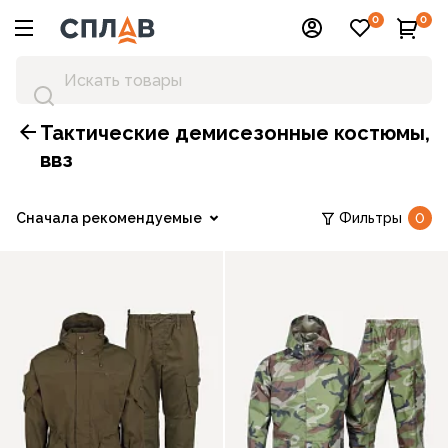
0
0
Тактические демисезонные костюмы,
ввз
Сначала рекомендуемые
Фильтры
0