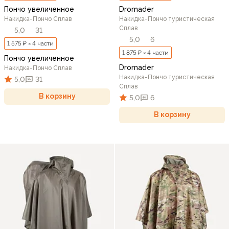
Пончо увеличенное
Dromader
Накидка-Пончо Сплав
Накидка-Пончо туристическая
Сплав
5,0
31
5,0
6
1 575 ₽ × 4 части
1 875 ₽ × 4 части
Пончо увеличенное
Dromader
Накидка-Пончо Сплав
Накидка-Пончо туристическая
5,0
31
Сплав
В корзину
5,0
6
В корзину