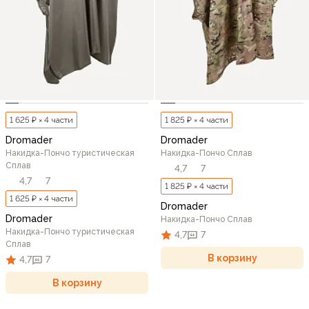
1 625 ₽ × 4 части
1 825 ₽ × 4 части
Dromader
Dromader
Накидка-Пончо туристическая
Накидка-Пончо Сплав
Сплав
4,7
7
4,7
7
1 825 ₽ × 4 части
1 625 ₽ × 4 части
Dromader
Dromader
Накидка-Пончо Сплав
Накидка-Пончо туристическая
4,7
7
Сплав
В корзину
4,7
7
В корзину