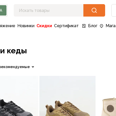
А
ряжение
Новинки
Скидки
Сертификат
Блог
Мага
 и кеды
рекомендуемые