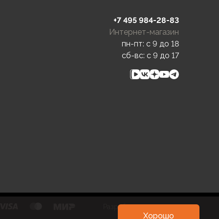
+7 495 984-28-83
Интернет-магазин
пн-пт: c 9 до 18
сб-вс: c 9 до 17
Разработка и развитие
Хорошо