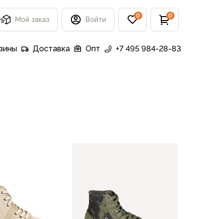
0
0
Мой заказ
Войти
зины
Доставка
Опт
+7 495 984-28-83