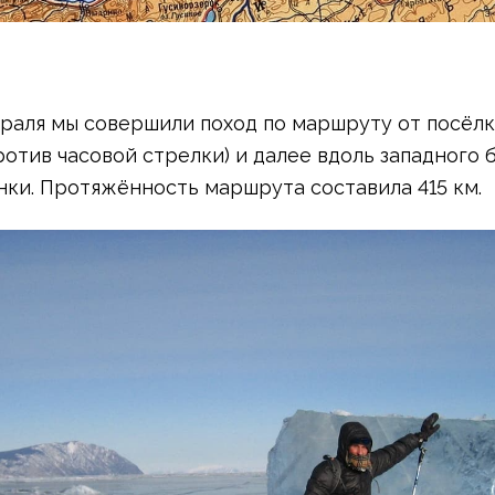
евраля мы совершили поход по маршруту от посёл
ротив часовой стрелки) и далее вдоль западного 
нки. Протяжённость маршрута составила 415 км.