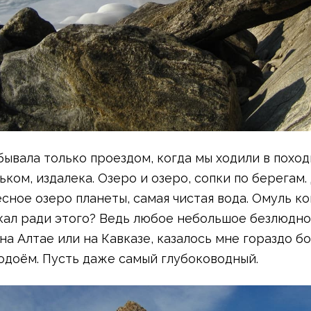
бывала только проездом, когда мы ходили в поход
ком, издалека. Озеро и озеро, сопки по берегам.
сное озеро планеты, самая чистая вода. Омуль ко
кал ради этого? Ведь любое небольшое безлюдно
 на Алтае или на Кавказе, казалось мне гораздо б
доём. Пусть даже самый глубоководный.