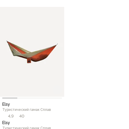
Elsy
Туристический гамак Сплав
4,9
40
Elsy
Туристический гамак Сплав