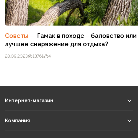
Советы
—
Гамак в походе – баловство или
лучшее снаряжение для отдыха?
28.09.2023
13761
4
Интернет-магазин
Компания