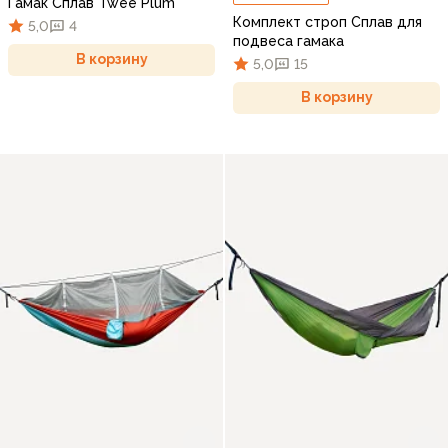
Гамак Сплав Twee Plum
Комплект строп Сплав для
5,0
4
подвеса гамака
В корзину
5,0
15
В корзину