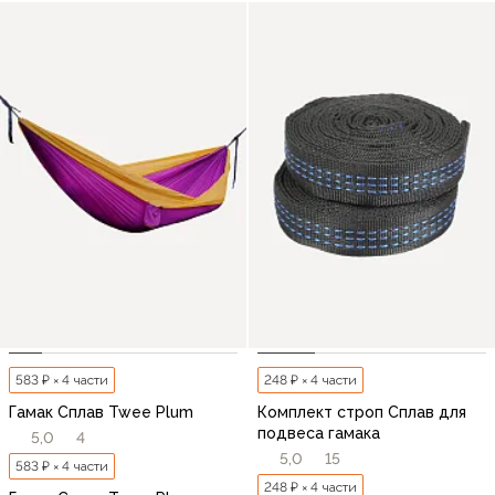
583 ₽ × 4 части
248 ₽ × 4 части
Гамак Сплав Twee Plum
Комплект строп Сплав для
подвеса гамака
5,0
4
5,0
15
583 ₽ × 4 части
248 ₽ × 4 части