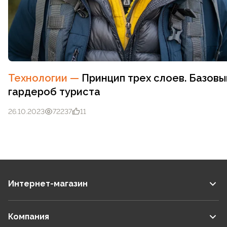
Технологии
—
Принцип трех слоев. Базовы
гардероб туриста
26.10.2023
72237
11
Интернет-магазин
Компания