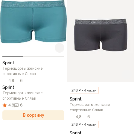
Sprint
Термошорты женские
спортивные Сплав
4,8
6
Sprint
248 ₽ × 4 части
Термошорты женские
спортивные Сплав
Sprint
4,8
6
Термошорты женские
спортивные Сплав
В корзину
4,8
6
248 ₽ × 4 части
Sprint