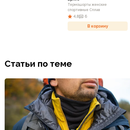
Термошорты женские
спортивные Сплав
4,8
6
В корзину
Статьи по теме