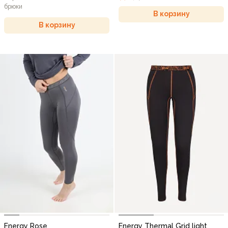
брюки
В корзину
В корзину
Energy Rose
Energy Thermal Grid light