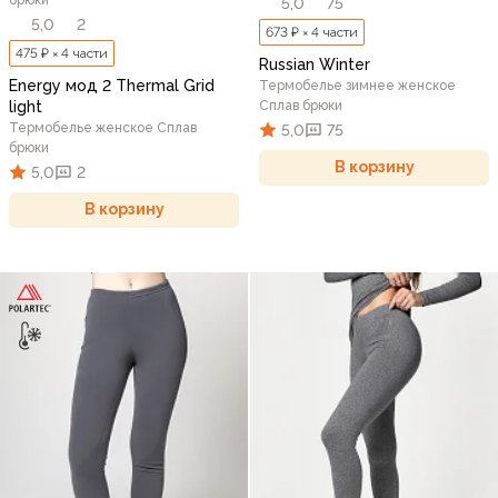
5,0
75
5,0
2
673 ₽ × 4 части
475 ₽ × 4 части
Russian Winter
Energy мод 2 Thermal Grid
Термобелье зимнее женское
light
Сплав брюки
Термобелье женское Сплав
5,0
75
брюки
В корзину
5,0
2
В корзину