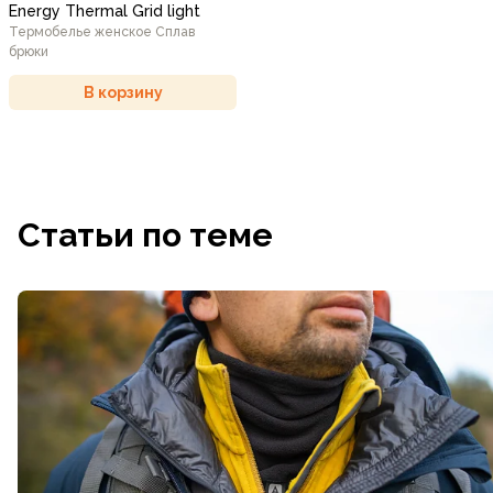
Energy Thermal Grid light
Термобелье женское Сплав
брюки
В корзину
Статьи по теме