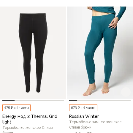
475 ₽ × 4 части
673 ₽ × 4 части
Energy мод 2 Thermal Grid
Russian Winter
light
Термобелье зимнее женское
Сплав брюки
Термобелье женское Сплав
брюки