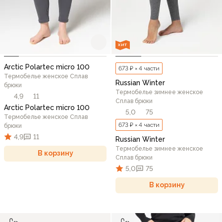
ХИТ
Arctic Polartec micro 100
673 ₽ × 4 части
Термобелье женское Сплав
Russian Winter
брюки
Термобелье зимнее женское
4,9
11
Сплав брюки
Arctic Polartec micro 100
5,0
75
Термобелье женское Сплав
673 ₽ × 4 части
брюки
4,9
11
Russian Winter
Термобелье зимнее женское
В корзину
Сплав брюки
5,0
75
В корзину