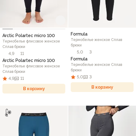
Formula
Arctic Polartec micro 100
Термобелье женское Сплав
Термобелье флисовое женское
брюки
Сплав брюки
5,0
3
4,9
11
Formula
Arctic Polartec micro 100
Термобелье женское Сплав
Термобелье флисовое женское
брюки
Сплав брюки
5,0
3
4,9
11
В корзину
В корзину