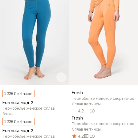
Fresh
1 225 ₽ × 4 части
Термобелье женское спортивное
Formula мод 2
Сплав леггинсы
Термобелье женское Сплав
4,2
10
брюки
Fresh
1 225 ₽ × 4 части
Термобелье женское спортивное
Сплав леггинсы
Formula мод 2
4,2
10
Термобелье женское Сплав