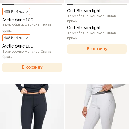
Gulf Stream light
488 ₽ × 4 части
Термобелье женское Сплав
Arctic флис 100
брюки
Термобелье женское Сплав
Gulf Stream light
брюки
Термобелье женское Сплав
488 ₽ × 4 части
брюки
Arctic флис 100
В корзину
Термобелье женское Сплав
брюки
В корзину