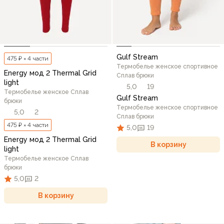
Gulf Stream
475 ₽ × 4 части
Термобелье женское спортивное
Energy мод 2 Thermal Grid
Сплав брюки
light
5,0
19
Термобелье женское Сплав
Gulf Stream
брюки
Термобелье женское спортивное
5,0
2
Сплав брюки
475 ₽ × 4 части
5,0
19
Energy мод 2 Thermal Grid
В корзину
light
Термобелье женское Сплав
брюки
5,0
2
В корзину