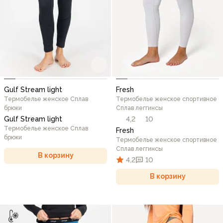
Gulf Stream light
Fresh
Термобелье женское Сплав
Термобелье женское спортивное
брюки
Сплав леггинсы
Gulf Stream light
4,2
10
Термобелье женское Сплав
Fresh
брюки
Термобелье женское спортивное
Сплав леггинсы
В корзину
4,2
10
В корзину