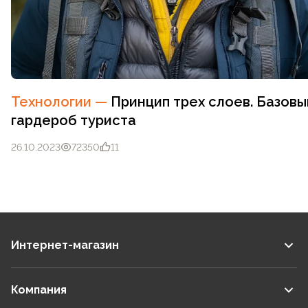
Технологии
—
Принцип трех слоев. Базовы
гардероб туриста
26.10.2023
72350
11
Интернет-магазин
Компания