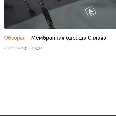
Обзоры
—
Мембранная одежда Сплава
23.02.2026
3343
3