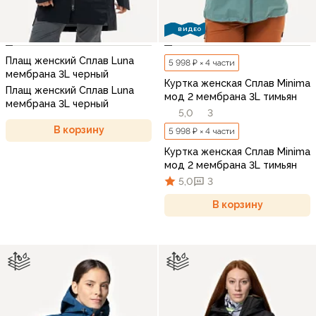
ВИДЕО
Плащ женский Сплав Luna
5 998 ₽ × 4 части
мембрана 3L черный
Куртка женская Сплав Minima
Плащ женский Сплав Luna
мод 2 мембрана 3L тимьян
мембрана 3L черный
5,0
3
В корзину
5 998 ₽ × 4 части
Куртка женская Сплав Minima
мод 2 мембрана 3L тимьян
5,0
3
В корзину