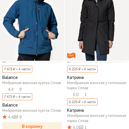
ХИТ
7 473 ₽ × 4 части
6 225 ₽ × 4 части
Balance
Катрина
Мебранная женская куртка Сплав
Мембранная женская утепленная
парка Сплав
4,4
9
5,0
1
7 473 ₽ × 4 части
6 225 ₽ × 4 части
Balance
Катрина
Мебранная женская куртка Сплав
Мембранная женская утепленная
4,4
9
парка Сплав
В корзину
5,0
1