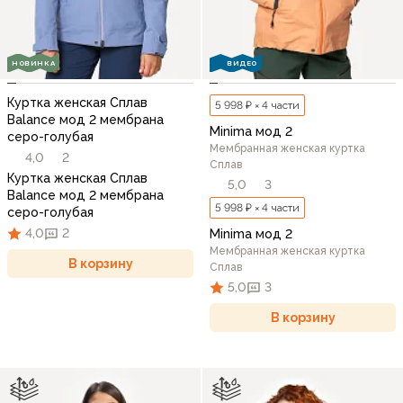
НОВИНКА
ВИДЕО
Куртка женская Сплав
5 998 ₽ × 4 части
Balance мод 2 мембрана
Minima мод 2
серо-голубая
Мембранная женская куртка
4,0
2
Сплав
Куртка женская Сплав
5,0
3
Balance мод 2 мембрана
5 998 ₽ × 4 части
серо-голубая
4,0
2
Minima мод 2
Мембранная женская куртка
В корзину
Сплав
5,0
3
В корзину