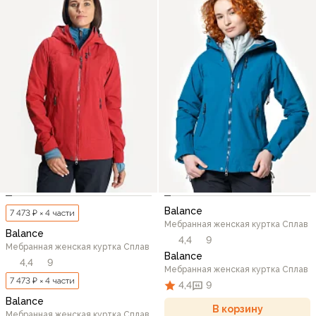
Balance
7 473 ₽ × 4 части
Мебранная женская куртка Сплав
Balance
4,4
9
Мебранная женская куртка Сплав
Balance
4,4
9
Мебранная женская куртка Сплав
7 473 ₽ × 4 части
4,4
9
Balance
В корзину
Мебранная женская куртка Сплав