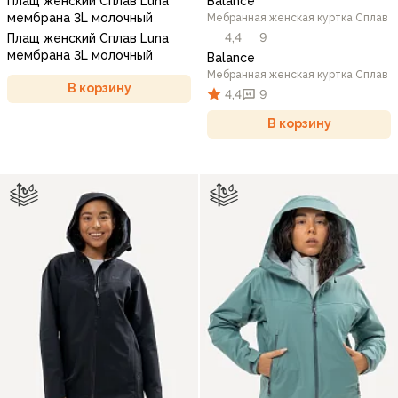
Плащ женский Сплав Luna
Balance
мембрана 3L молочный
Мебранная женская куртка Сплав
4,4
9
Плащ женский Сплав Luna
мембрана 3L молочный
Balance
Мебранная женская куртка Сплав
В корзину
4,4
9
В корзину