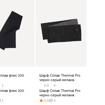
В корзину
В корзину
плав флис 100
Шарф Сплав Thermal Pro
черно-серый меланж
1
5,0
4
плав флис 100
Шарф Сплав Thermal Pro
черно-серый меланж
1
5,0
4