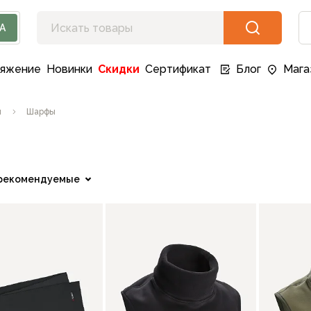
А
ряжение
Новинки
Скидки
Сертификат
Блог
Мага
ы
Шарфы
рекомендуемые