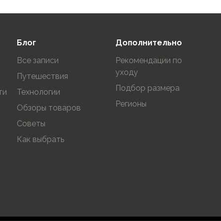
Блог
Дополнительно
Все записи
Рекомендации по
уходу
Путешествия
Подбор размера
ти
Технологии
Регионы
Обзоры товаров
Советы
Как выбрать