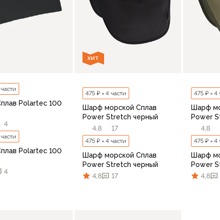
ХИТ
4 части
475 ₽ × 4 части
475 ₽ × 4
плав Polartec 100
Шарф морской Сплав
Шарф м
Power Stretch черный
Power S
4
4,8
17
4,8
4 части
475 ₽ × 4 части
475 ₽ × 4
плав Polartec 100
Шарф морской Сплав
Шарф м
Power Stretch черный
Power S
4
4,8
17
4,8