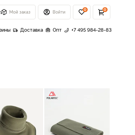
0
0
Мой заказ
Войти
зины
Доставка
Опт
+7 495 984-28-83