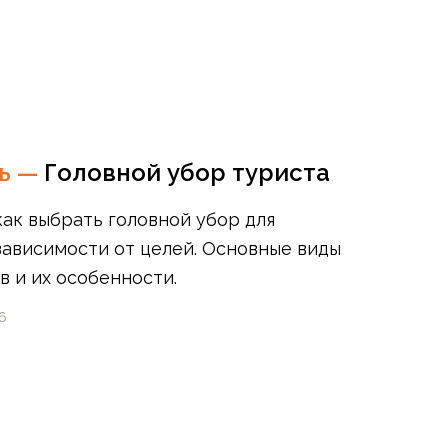
ть
—
Головной убор туриста
как выбрать головной убор для
зависимости от целей. Основные виды
в и их особенности.
6