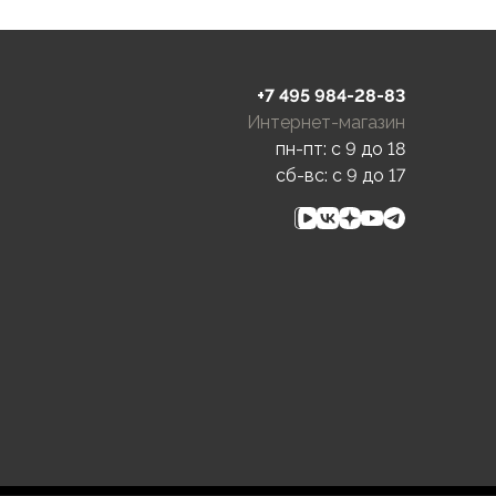
+7 495 984-28-83
Интернет-магазин
пн-пт: c 9 до 18
сб-вс: c 9 до 17