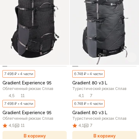
7 498 ₽ × 4 части
6 748 ₽ × 4 части
Gradient Experience 95
Gradient 80 v3 L
Облегченный рюкзак Сплав
Туристический рюкзак Сплав
4,5
11
4,1
7
7 498 ₽ × 4 части
6 748 ₽ × 4 части
Gradient Experience 95
Gradient 80 v3 L
Облегченный рюкзак Сплав
Туристический рюкзак Сплав
4,5
11
4,1
7
В корзину
В корзину