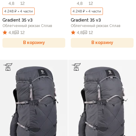
4,8
12
4,8
12
4 248 ₽ × 4 части
4 248 ₽ × 4 части
Gradient 35 v3
Gradient 35 v3
Облегченный рюкзак Сплав
Облегченный рюкзак Сплав
4,8
12
4,8
12
В корзину
В корзину