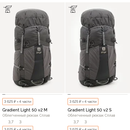
3 625 ₽ × 4 части
3 625 ₽ × 4 части
Gradient Light 50 v2 M
Gradient Light 50 v2 S
Облегченный рюкзак Сплав
Облегченный рюкзак Сплав
3,7
3
3,7
3
3 625 ₽ × 4 части
3 625 ₽ × 4 части