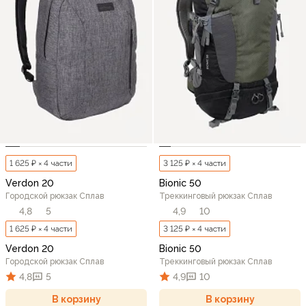
1 625 ₽ × 4 части
3 125 ₽ × 4 части
Verdon 20
Bionic 50
Городской рюкзак Сплав
Треккинговый рюкзак Сплав
4,8
5
4,9
10
1 625 ₽ × 4 части
3 125 ₽ × 4 части
Verdon 20
Bionic 50
Городской рюкзак Сплав
Треккинговый рюкзак Сплав
4,8
5
4,9
10
В корзину
В корзину