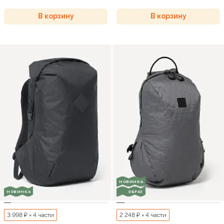
В корзину
В корзину
НОВИНКА
НОВИНКА
ОБРАЗ
3 998 ₽ × 4 части
2 248 ₽ × 4 части