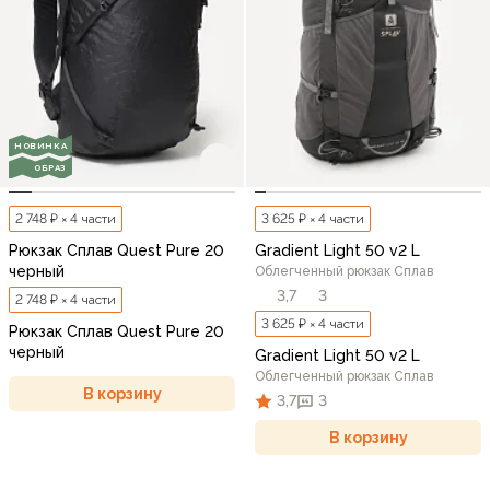
НОВИНКА
ОБРАЗ
2 748 ₽ × 4 части
3 625 ₽ × 4 части
Рюкзак Сплав Quest Pure 20
Gradient Light 50 v2 L
черный
Облегченный рюкзак Сплав
3,7
3
2 748 ₽ × 4 части
3 625 ₽ × 4 части
Рюкзак Сплав Quest Pure 20
черный
Gradient Light 50 v2 L
Облегченный рюкзак Сплав
В корзину
3,7
3
В корзину