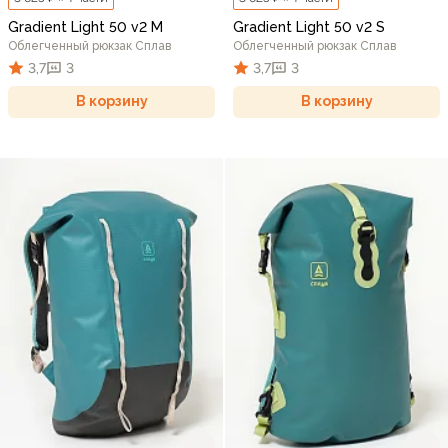
Gradient Light 50 v2 M
Gradient Light 50 v2 S
Облегченный рюкзак Сплав
Облегченный рюкзак Сплав
3,7
3
3,7
3
В корзину
В корзину