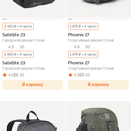
2 450 ₽ × 4 части
1 975 ₽ × 4 части
Satellite 23
Phoenix 27
Городской рюкзак Сплав
Спортивный рюкзак Сплав
4,9
35
4,9
62
2 450 ₽ × 4 части
1 975 ₽ × 4 части
Satellite 23
Phoenix 27
Городской рюкзак Сплав
Спортивный рюкзак Сплав
4,9
35
4,9
62
В корзину
В корзину