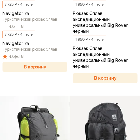
3 725 ₽ × 4 части
4 950 ₽ × 4 части
Navigator 75
Рюкзак Сплав
экспедиционный
Туристический рюкзак Сплав
универсальный Big Rover
4,6
8
черный
3 725 ₽ × 4 части
4 950 ₽ × 4 части
Navigator 75
Рюкзак Сплав
Туристический рюкзак Сплав
экспедиционный
4,6
8
универсальный Big Rover
черный
В корзину
В корзину