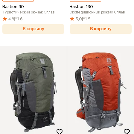
Bastion 90
Bastion 130
Туристический рюкзак Сплав
Экспедиционный рюкзак Сплав
4,8
6
5,0
5
В корзину
В корзину