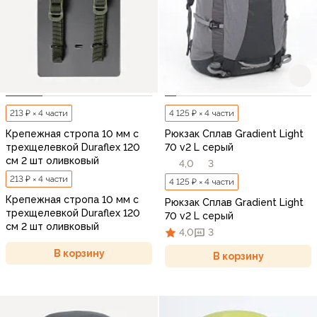
213 ₽ × 4 части
4 125 ₽ × 4 части
Крепежная стропа 10 мм с
Рюкзак Сплав Gradient Light
трехщелевкой Duraflex 120
70 v2 L серый
см 2 шт оливковый
4,0
3
213 ₽ × 4 части
4 125 ₽ × 4 части
Крепежная стропа 10 мм с
Рюкзак Сплав Gradient Light
трехщелевкой Duraflex 120
70 v2 L серый
см 2 шт оливковый
4,0
3
В корзину
В корзину