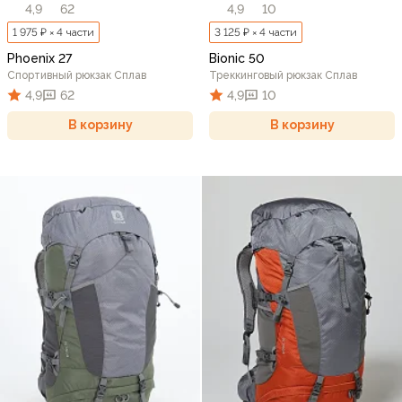
4,9
62
4,9
10
1 975 ₽ × 4 части
3 125 ₽ × 4 части
Phoenix 27
Bionic 50
Спортивный рюкзак Сплав
Треккинговый рюкзак Сплав
4,9
62
4,9
10
В корзину
В корзину