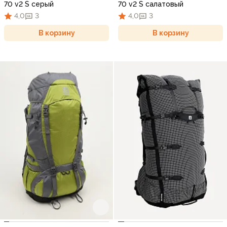
70 v2 S серый
70 v2 S салатовый
4,0
3
4,0
3
В корзину
В корзину