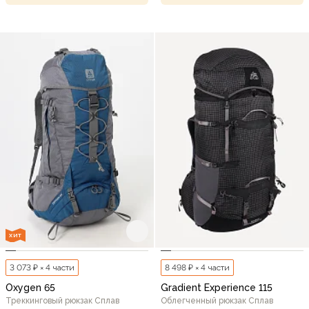
ХИТ
3 073 ₽ × 4 части
8 498 ₽ × 4 части
Oxygen 65
Gradient Experience 115
Треккинговый рюкзак Сплав
Облегченный рюкзак Сплав