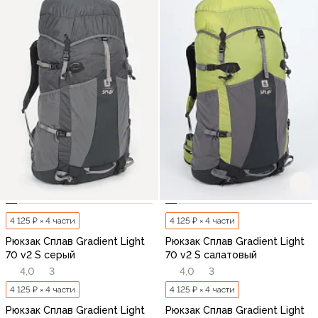
4 125 ₽ × 4 части
4 125 ₽ × 4 части
Рюкзак Сплав Gradient Light
Рюкзак Сплав Gradient Light
70 v2 S серый
70 v2 S салатовый
4,0
3
4,0
3
4 125 ₽ × 4 части
4 125 ₽ × 4 части
Рюкзак Сплав Gradient Light
Рюкзак Сплав Gradient Light