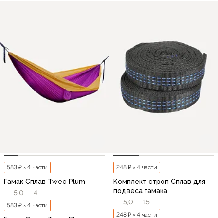
583 ₽ × 4 части
248 ₽ × 4 части
Гамак Сплав Twee Plum
Комплект строп Сплав для
подвеса гамака
5,0
4
5,0
15
583 ₽ × 4 части
248 ₽ × 4 части