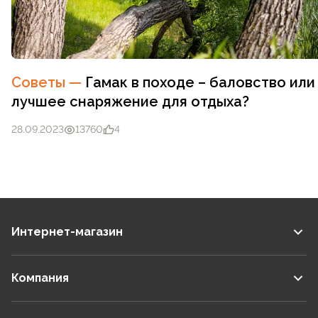
Советы
—
Гамак в походе – баловство или
лучшее снаряжение для отдыха?
28.09.2023
13760
4
Интернет-магазин
Компания