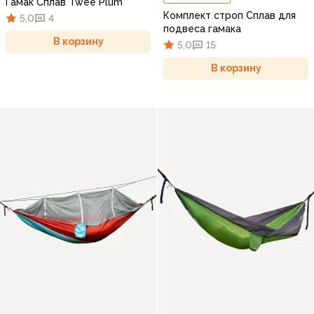
Гамак Сплав Twee Plum
Комплект строп Сплав для
5,0
4
подвеса гамака
В корзину
5,0
15
В корзину