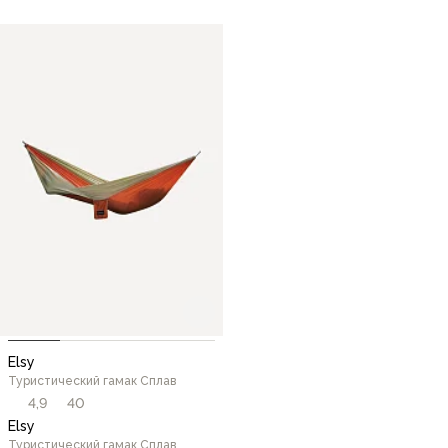
Elsy
Туристический гамак Сплав
4,9
40
Elsy
Туристический гамак Сплав