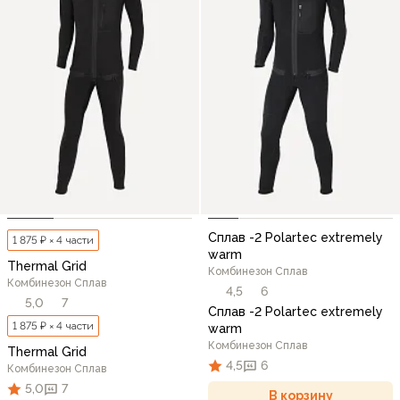
Сплав -2 Polartec extremely
1 875 ₽ × 4 части
warm
Thermal Grid
Комбинезон Сплав
Комбинезон Сплав
4,5
6
5,0
7
Сплав -2 Polartec extremely
1 875 ₽ × 4 части
warm
Комбинезон Сплав
Thermal Grid
4,5
6
Комбинезон Сплав
5,0
7
В корзину