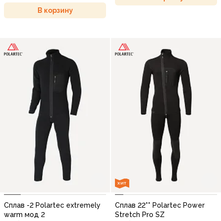
В корзину
ХИТ
Сплав -2 Polartec extremely
Сплав 22** Polartec Power
warm мод 2
Stretch Pro SZ