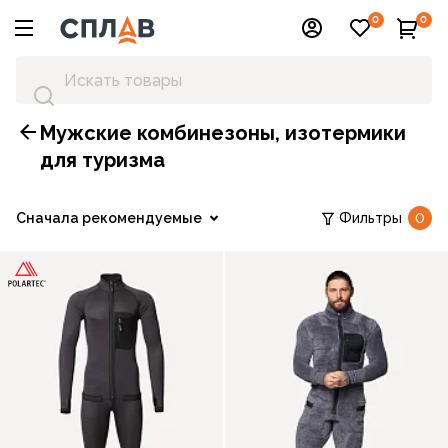
0
0
Мужские комбинезоны, изотермики
для туризма
Сначала рекомендуемые
Фильтры
0