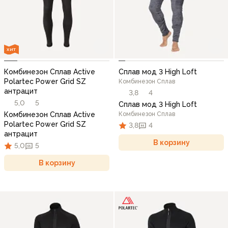
ХИТ
Комбинезон Сплав Active
Сплав мод 3 High Loft
Polartec Power Grid SZ
Комбинезон Сплав
антрацит
3,8
4
5,0
5
Сплав мод 3 High Loft
Комбинезон Сплав Active
Комбинезон Сплав
Polartec Power Grid SZ
3,8
4
антрацит
В корзину
5,0
5
В корзину