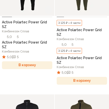
Active Polartec Power Grid
3 125 ₽ × 4 части
SZ
Active Polartec Power Grid
Комбинезон Сплав
SZ
5,0
5
Комбинезон Сплав
Active Polartec Power Grid
5,0
5
SZ
3 125 ₽ × 4 части
Комбинезон Сплав
5,0
5
Active Polartec Power Grid
SZ
В корзину
Комбинезон Сплав
5,0
5
В корзину