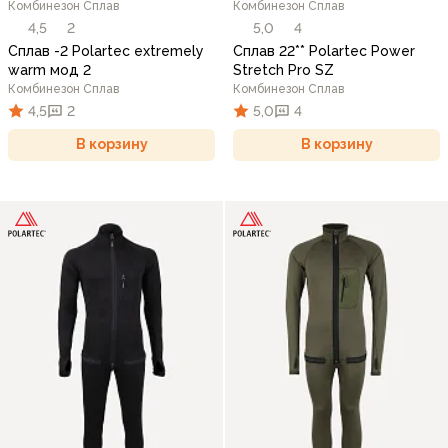
Комбинезон Сплав
Комбинезон Сплав
4,5
2
5,0
4
Сплав -2 Polartec extremely
Сплав 22** Polartec Power
warm мод 2
Stretch Pro SZ
Комбинезон Сплав
Комбинезон Сплав
4,5
2
5,0
4
В корзину
В корзину