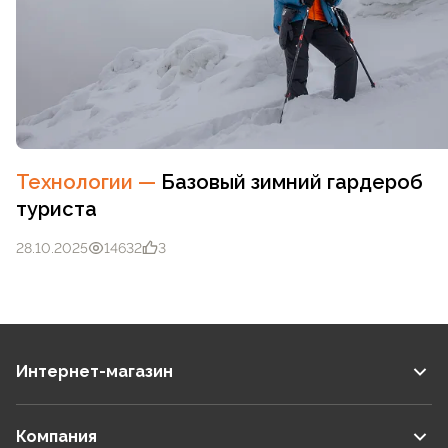
Технологии
—
Базовый зимний гардероб
туриста
28.10.2025
14632
3
Интернет-магазин
Компания