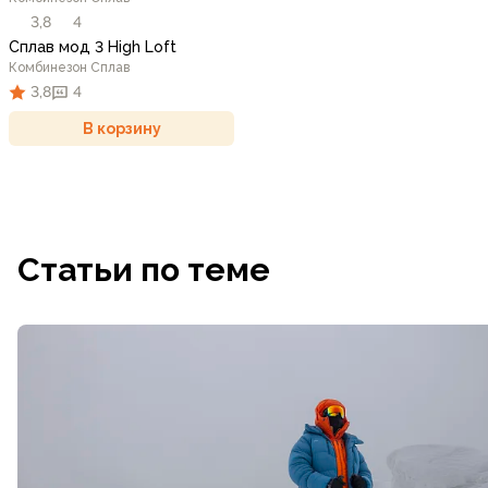
3,8
4
Сплав мод 3 High Loft
Комбинезон Сплав
3,8
4
В корзину
Статьи по теме